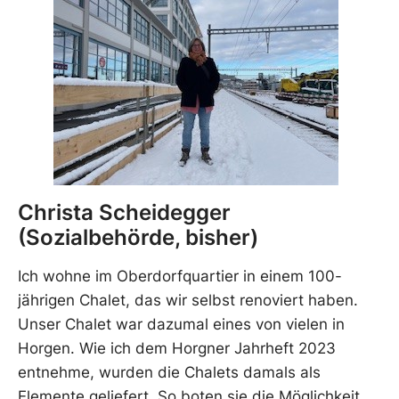
Christa Scheidegger
(Sozialbehörde, bisher)
Ich wohne im Oberdorfquartier in einem 100-
jährigen Chalet, das wir selbst renoviert haben.
Unser Chalet war dazumal eines von vielen in
Horgen. Wie ich dem Horgner Jahrheft 2023
entnehme, wurden die Chalets damals als
Elemente geliefert. So boten sie die Möglichkeit,