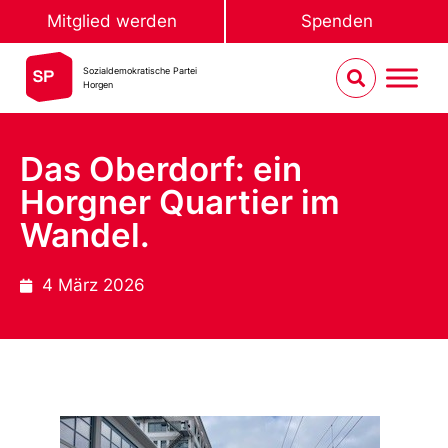
Mitglied werden
Spenden
Sozialdemokratische Partei
Horgen
Das Oberdorf: ein
Horgner Quartier im
Wandel.
4 März 2026