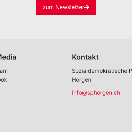
zum Newsletter
Media
Kontakt
ram
Sozialdemokratische P
ook
Horgen
Info@sphorgen.ch