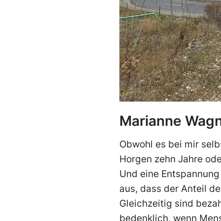
Marianne Wagne
Obwohl es bei mir selb
Horgen zehn Jahre ode
Und eine Entspannung i
aus, dass der Anteil d
Gleichzeitig sind beza
bedenklich, wenn Mens