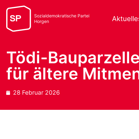
Sozialdemokratische Partei
Aktuelle
Horgen
Tödi-Bauparzell
für ältere Mitme
28 Februar 2026