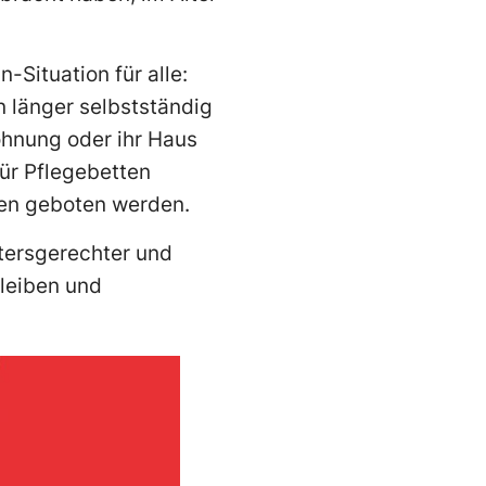
Situation für alle:
 länger selbstständig
ohnung oder ihr Haus
für Pflegebetten
en geboten werden.
ltersgerechter und
leiben und