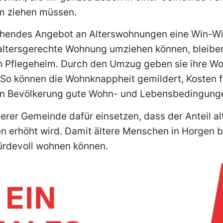
im ziehen müssen.
chendes Angebot an Alterswohnungen eine Win-Win-
 altersgerechte Wohnung umziehen können, bleiben
in Pflegeheim. Durch den Umzug geben sie ihre W
i. So können die Wohnknappheit gemildert, Kosten 
en Bevölkerung gute Wohn- und Lebensbedingung
erer Gemeinde dafür einsetzen, dass der Anteil a
 erhöht wird. Damit ältere Menschen in Horgen b
ürdevoll wohnen können.