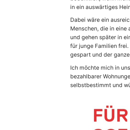
in ein auswärtiges He
Dabei wäre ein ausrei
Menschen, die in eine
und gehen später in e
für junge Familien fre
gespart und der ganz
Ich möchte mich in uns
bezahlbarer Wohnungen
selbstbestimmt und w