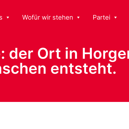
s
Wofür wir stehen
Partei
e: der Ort in Hor
nschen entsteht.