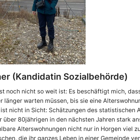
r (Kandidatin Sozialbehörde)
st noch nicht so weit ist: Es beschäftigt mich, da
r länger warten müssen, bis sie eine Alterswohnu
st nicht in Sicht: Schätzungen des statistische
er über 80jährigen in den nächsten Jahren stark an
hlbare Alterswohnungen nicht nur in Horgen viel zu
chen, die ihr ganzes Leben in einer Gemeinde ver