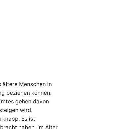
ss ältere Menschen in
ng beziehen können.
n Amtes gehen davon
steigen wird.
 knapp. Es ist
bracht haben, im Alter